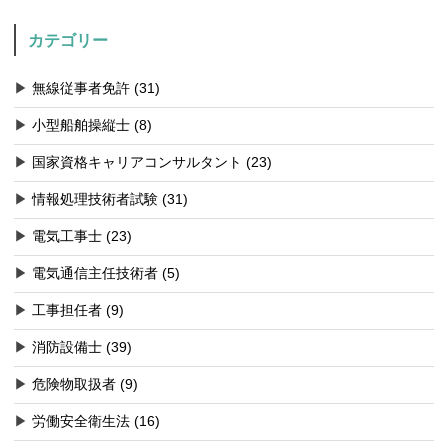
カテゴリー
▶
無線従事者免許 (31)
▶
小型船舶操縦士 (8)
▶
国家資格キャリアコンサルタント (23)
▶
情報処理技術者試験 (31)
▶
電気工事士 (23)
▶
電気通信主任技術者 (5)
▶
工事担任者 (9)
▶
消防設備士 (39)
▶
危険物取扱者 (9)
▶
労働安全衛生法 (16)