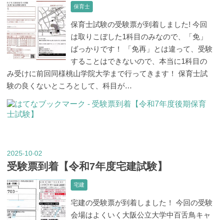
保育士
保育士試験の受験票が到着しました! 今回
は取りこぼした1科目のみなので、「免」
ばっかりです！ 「免再」とは違って、受験
することはできないので、本当に1科目の
み受けに前回同様桃山学院大学まで行ってきます！ 保育士試
験の良くないところとして、科目が…
2025
10
02
-
-
受験票到着【令和7年度宅建試験】
宅建
宅建の受験票が到着しました！ 今回の受験
会場はよくいく大阪公立大学中百舌鳥キャ