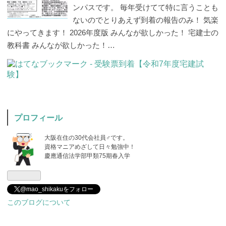
ンパスです。 毎年受けてて特に言うことも
ないのでとりあえず到着の報告のみ！ 気楽
にやってきます！ 2026年度版 みんなが欲しかった！ 宅建士の
教科書 みんなが欲しかった！…
プロフィール
大阪在住の30代会社員♂です。
資格マニアめざして日々勉強中！
慶應通信法学部甲類75期春入学
@mao_shikakuをフォロー
このブログについて