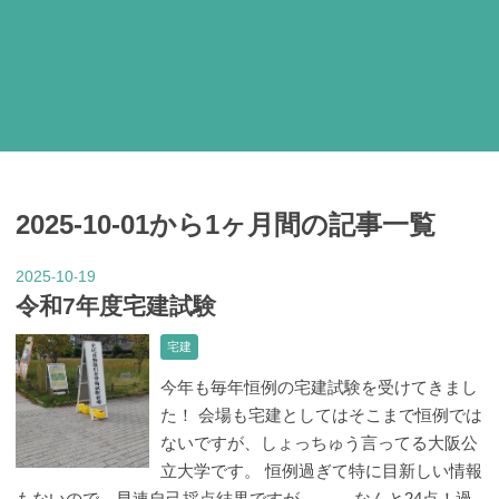
2025-10-01から1ヶ月間の記事一覧
2025
10
19
-
-
令和7年度宅建試験
宅建
今年も毎年恒例の宅建試験を受けてきまし
た！ 会場も宅建としてはそこまで恒例では
ないですが、しょっちゅう言ってる大阪公
立大学です。 恒例過ぎて特に目新しい情報
もないので、早速自己採点結果ですが、、、 なんと24点！過