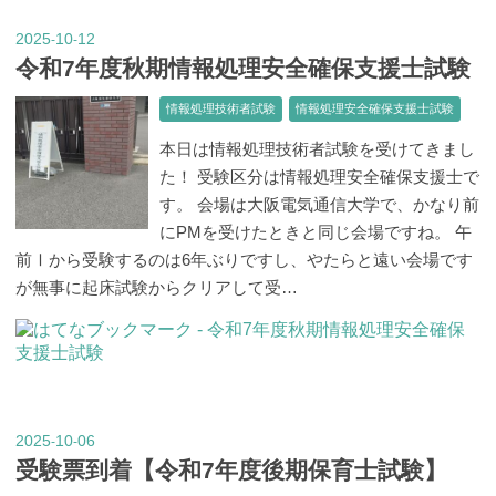
2025
10
12
-
-
令和7年度秋期情報処理安全確保支援士試験
情報処理技術者試験
情報処理安全確保支援士試験
本日は情報処理技術者試験を受けてきまし
た！ 受験区分は情報処理安全確保支援士で
す。 会場は大阪電気通信大学で、かなり前
にPMを受けたときと同じ会場ですね。 午
前Ⅰから受験するのは6年ぶりですし、やたらと遠い会場です
が無事に起床試験からクリアして受…
2025
10
06
-
-
受験票到着【令和7年度後期保育士試験】