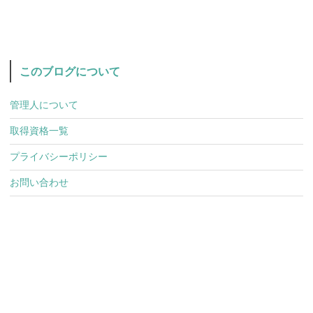
このブログについて
管理人について
取得資格一覧
プライバシーポリシー
お問い合わせ